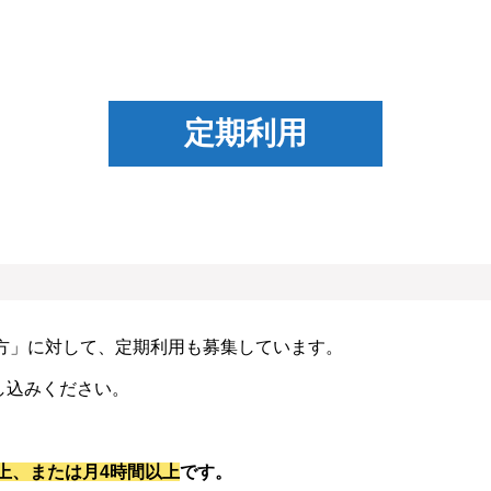
定期利用
たい方」に対して、定期利用も募集しています。
し込みください。
上、または月4時間以上
です。