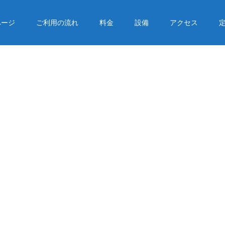
ページ
ご利用の流れ
料金
設備
アクセス