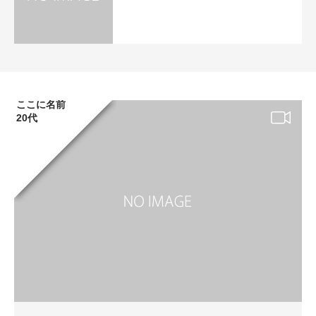
ここに名前
20代