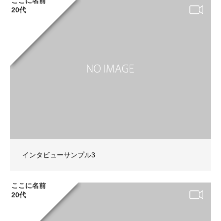
ここに名前
20代
インタビューサンプル3
ここに名前
20代